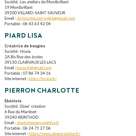
Société : Les ateliers de Montbrillant
19 Montbrillant
39200 VILLARD-SAINT-SAUVEUR
Email :
christophe.perrod66@gmail.com
Portable : 06 43 63 42 04
PIARD LISA
Créatrice de bougies
Société : Hoxia
2A Bis Rue des écoles
39130 CLAIRVAUX LES LACS
Email :
hoxia.fr@gmail.com
Portable : 07 86 74 34 16
Site internet :
https://hoxia.fr/
PIERRON CHARLOTTE
Ebéniste
Société : Eben' création
6 Rue du Martinet
39240 ARINTHOD
Email :
charlottepierron@live.fr
Portable : 06 24 71 27 06
Site internet :
https://www.ebencreation.fr/