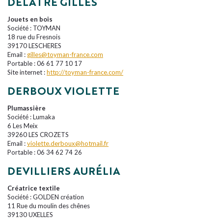
DELATRE GILLES
Jouets en bois
Société : TOYMAN
18 rue du Fresnois
39170 LESCHERES
Email :
gilles@toyman-france.com
Portable : 06 61 77 10 17
Site internet :
http://toyman-france.com/
DERBOUX VIOLETTE
Plumassière
Société : Lumaka
6 Les Meix
39260 LES CROZETS
Email :
violette.derboux@hotmail.fr
Portable : 06 34 62 74 26
DEVILLIERS AURÉLIA
Créatrice textile
Société : GOLDEN création
11 Rue du moulin des chênes
39130 UXELLES