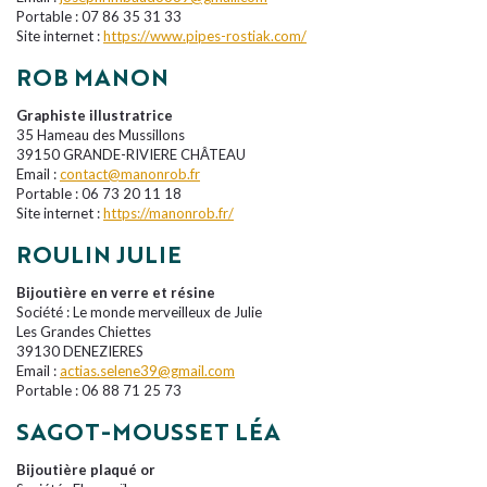
Portable : 07 86 35 31 33
Site internet :
https://www.pipes-rostiak.com/
ROB MANON
Graphiste illustratrice
35 Hameau des Mussillons
39150 GRANDE-RIVIERE CHÂTEAU
Email :
contact@manonrob.fr
Portable : 06 73 20 11 18
Site internet :
https://manonrob.fr/
ROULIN JULIE
Bijoutière en verre et résine
Société : Le monde merveilleux de Julie
Les Grandes Chiettes
39130 DENEZIERES
Email :
actias.selene39@gmail.com
Portable : 06 88 71 25 73
SAGOT-MOUSSET LÉA
Bijoutière plaqué or