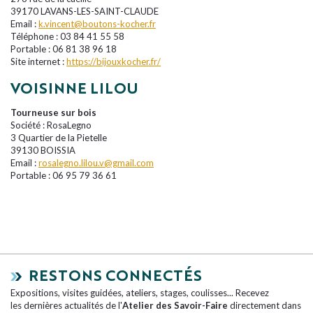
39170 LAVANS-LES-SAINT-CLAUDE
Email :
k.vincent@boutons-kocher.fr
Téléphone : 03 84 41 55 58
Portable : 06 81 38 96 18
Site internet :
https://bijouxkocher.fr/
VOISINNE LILOU
Tourneuse sur bois
Société : RosaLegno
3 Quartier de la Pietelle
39130 BOISSIA
Email :
rosalegno.lilou.v@gmail.com
Portable : 06 95 79 36 61
RESTONS CONNECTÉS
Expositions, visites guidées, ateliers, stages, coulisses... Recevez
les dernières actualités de l'
Atelier des Savoir-Faire
directement dans