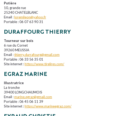
Potière
10, grande rue
25240 CHATELBLANC
Email :
loremileon@yahoo.fr
Portable : 06 07 63 90 31
DURAFFOURG THIERRY
Tourneur sur bois
6 rue du Cornet
39260 MEUSSIA
Email :
thierry.durrafourg@gmail.com
Portable : 06 33 56 35 01
Site internet :
https://www.tirelires.com/
EGRAZ MARINE
Illustratrice
La tronche
39400 LONGCHAUMOIS
Email :
marine.egraz@gmail.com
Portable : 06 45 06 11 39
Site internet :
https://www.marineegraz.com/