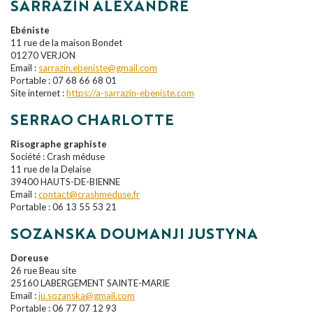
SARRAZIN ALEXANDRE
Ebéniste
11 rue de la maison Bondet
01270 VERJON
Email :
sarrazin.ebeniste@gmail.com
Portable : 07 68 66 68 01
Site internet :
https://a-sarrazin-ebeniste.com
SERRAO CHARLOTTE
Risographe graphiste
Société : Crash méduse
11 rue de la Delaise
39400 HAUTS-DE-BIENNE
Email :
contact@crashmeduse.fr
Portable : 06 13 55 53 21
SOZANSKA DOUMANJI JUSTYNA
Doreuse
26 rue Beau site
25160 LABERGEMENT SAINTE-MARIE
Email :
ju.sozanska@gmail.com
Portable : 06 77 07 12 93