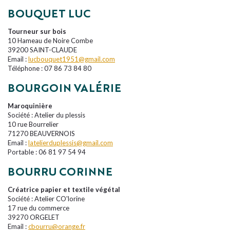
BOUQUET LUC
Tourneur sur bois
10 Hameau de Noire Combe
39200 SAINT-CLAUDE
Email :
lucbouquet1951@gmail.com
Téléphone : 07 86 73 84 80
BOURGOIN VALÉRIE
Maroquinière
Société : Atelier du plessis
10 rue Bourrelier
71270 BEAUVERNOIS
Email :
latelierduplessis@gmail.com
Portable : 06 81 97 54 94
BOURRU CORINNE
Créatrice papier et textile végétal
Société : Atelier CO'lorine
17 rue du commerce
39270 ORGELET
Email :
cbourru@orange.fr