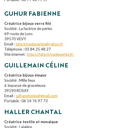
GUHUR FABIENNE
Créatrice bijoux verre filé
Société : La factrice de perles
69 route de Lons
39570 VEVY
Email :
lafactricedeperles@yahoo.fr
Téléphone : 03 84 25 48 27
Site internet :
https://lafactricedeperles.fr/
GUILLEMAIN CÉLINE
Créatrice bijoux émaux
Société : Mille feux
6 Impasse de graveleuse
39190 ROSAY
Email :
safranphenix@gmail.com
Portable : 06 14 76 97 73
HALLER CHANTAL
Créatrice textile et mosaïque
Société : Lalalère