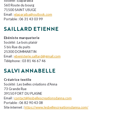
Société : Elaparaïba
560 Route du bourg
71500 SAINT USUGE
Email :
elaparaiba@outlook.com
Portable : 06 31 43 03 99
SAILLARD ETIENNE
Ebéniste marqueterie
Société : Le bois plaisir
5 bis Rue du puits
25300 DOMMARTIN
Email :
ebenisterie.saillard@gmail.com
Téléphone : 03 81 46 67 46
SALVI ANNABELLE
Créatrice textile
Société : Les belles créations d'Anna
73 Grande Rue
39150 FORT DU PLASNE
Email :
contact@lesbellescreationsdanna.com
Portable : 06 82 90 43 08
Site internet :
https://www.lesbellescreationsdanna.com/