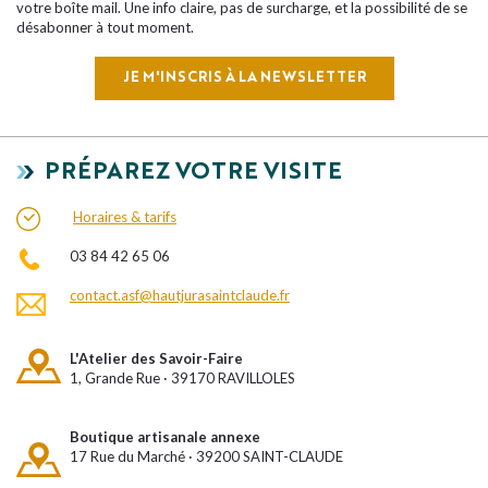
votre boîte mail. Une info claire, pas de surcharge, et la possibilité de se
désabonner à tout moment.
JE M'INSCRIS À LA NEWSLETTER
PRÉPAREZ VOTRE VISITE
Horaires & tarifs
03 84 42 65 06
contact.asf@hautjurasaintclaude.fr
L'Atelier des Savoir-Faire
1, Grande Rue · 39170 RAVILLOLES
Boutique artisanale annexe
17 Rue du Marché · 39200 SAINT-CLAUDE