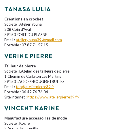
TANASA LULIA
Créations en crochet
Société : Atelier Youna
20B Coin d'Aval
39150 FORT DU PLASNE
Email :
atelieryouna39@gmail.com
Portable : 07 87 71 57 15
VERINE PIERRE
Tailleur de pierre
Société : L'Atelier des tailleurs de pierre
1 Chemin de Carlaton Les Martins
39150 LAC-DES-ROUGES-TRUITES
Email :
tdp@atelierpierre39.fr
Portable : 06 42 76 76 04
Site internet :
https://www.atelierpierre39.fr/
VINCENT KARINE
Manufacture accessoires de mode
Société : Kocher
276 rue de la cueille