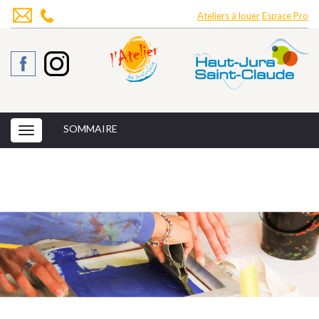
Ateliers à louer
Espace Pro
SOMMAIRE