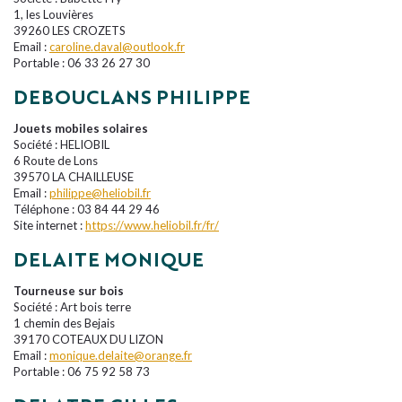
1, les Louvières
39260 LES CROZETS
Email :
caroline.daval@outlook.fr
Portable : 06 33 26 27 30
DEBOUCLANS PHILIPPE
Jouets mobiles solaires
Société : HELIOBIL
6 Route de Lons
39570 LA CHAILLEUSE
Email :
philippe@heliobil.fr
Téléphone : 03 84 44 29 46
Site internet :
https://www.heliobil.fr/fr/
DELAITE MONIQUE
Tourneuse sur bois
Société : Art bois terre
1 chemin des Bejais
39170 COTEAUX DU LIZON
Email :
monique.delaite@orange.fr
Portable : 06 75 92 58 73