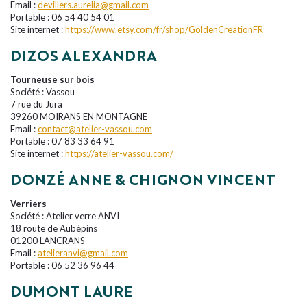
Email :
devillers.aurelia@gmail.com
Portable : 06 54 40 54 01
Site internet :
https://www.etsy.com/fr/shop/GoldenCreationFR
DIZOS ALEXANDRA
Tourneuse sur bois
Société : Vassou
7 rue du Jura
39260 MOIRANS EN MONTAGNE
Email :
contact@atelier-vassou.com
Portable : 07 83 33 64 91
Site internet :
https://atelier-vassou.com/
DONZÉ ANNE & CHIGNON VINCENT
Verriers
Société : Atelier verre ANVI
18 route de Aubépins
01200 LANCRANS
Email :
atelieranvi@gmail.com
Portable : 06 52 36 96 44
DUMONT LAURE