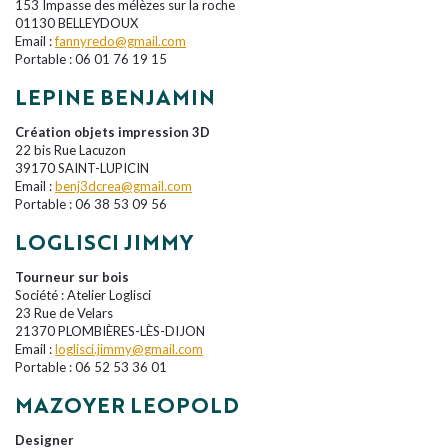
153 Impasse des mélèzes sur la roche
01130 BELLEYDOUX
Email :
fannyredo@gmail.com
Portable : 06 01 76 19 15
LEPINE BENJAMIN
Création objets impression 3D
22 bis Rue Lacuzon
39170 SAINT-LUPICIN
Email :
benj3dcrea@gmail.com
Portable : 06 38 53 09 56
LOGLISCI JIMMY
Tourneur sur bois
Société : Atelier Loglisci
23 Rue de Velars
21370 PLOMBIÈRES-LÈS-DIJON
Email :
loglisci.jimmy@gmail.com
Portable : 06 52 53 36 01
MAZOYER LEOPOLD
Designer