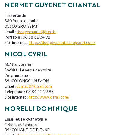
MERMET GUYENET CHANTAL
Tisserande
330 Route du puits
01100 GROISSIAT
Email :
tissagechantal@free.fr
Portable : 06 18 31 34 92
Site internet :
https://tissageschantal.blogspot.com/
MICOL CYRIL
Maître verrier
Société : Le verre de voûte
26 grande rue
39400 LONGCHAUMOIS
Email :
contact@kitrail.com
Téléphone : 03 84 41 29 88
Site internet :
http://www.kitrail.com/
MORELLI DOMINIQUE
Emailleuse cyanotypie
4 Rue des Sénèdes
39400 HAUT-DE-BIENNE