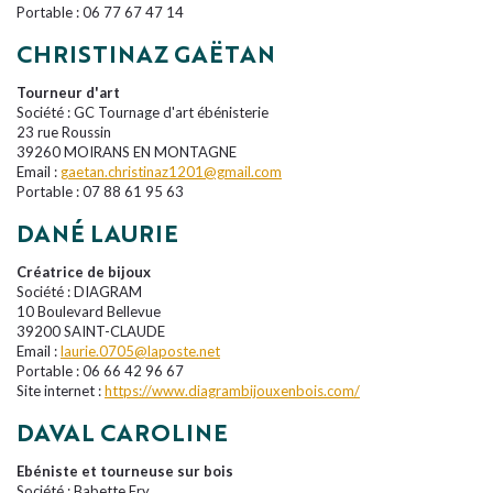
Portable : 06 77 67 47 14
CHRISTINAZ GAËTAN
Tourneur d'art
Société : GC Tournage d'art ébénisterie
23 rue Roussin
39260 MOIRANS EN MONTAGNE
Email :
gaetan.christinaz1201@gmail.com
Portable : 07 88 61 95 63
DANÉ LAURIE
Créatrice de bijoux
Société : DIAGRAM
10 Boulevard Bellevue
39200 SAINT-CLAUDE
Email :
laurie.0705@laposte.net
Portable : 06 66 42 96 67
Site internet :
https://www.diagrambijouxenbois.com/
DAVAL CAROLINE
Ebéniste et tourneuse sur bois
Société : Babette Fry