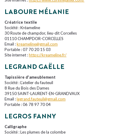
LABOURE MÉLANIE
Créatrice textile
Société : Kréameline
30 Route de champdor, lieu-dit Corcelles
01110 CHAMPDOR-CORCELLES
Email :
kreameline@gmail.com
Portable : 07 70 20 15 03
Site internet :
https://kreameline.fr/
LEGRAND GAËLLE
Tapissière d'ameublement
Société : L'atelier du fauteuil
8 Rue du Bois des Dames
39150 SAINT-LAURENT-EN-GRANDVAUX
Email :
legrand.fauteuil@gmail.com
Portable : 06 78 97 70 04
LEGROS FANNY
Calligraphe
Société : Les plumes de la colombe