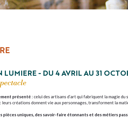
ÈRE
 LUMIERE - DU 4 AVRIL AU 31 OCTO
spectacle
rement présenté
: celui des artisans d’art qui fabriquent la magie du 
 : leurs créations donnent vie aux personnages, transforment la mati
s pièces uniques, des savoir-faire étonnants et des métiers pas