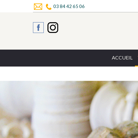
03 84 42 65 06
ACCUEIL