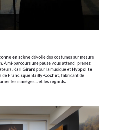
conne en scène
dévoile des costumes sur mesure
n. À mi-parcours une pause vous attend : prenez
ateurs,
Karl Girard
pour la musique et
Hyppolite
ns de
Francisque Bailly-Cochet
, fabricant de
ourner les manèges… et les regards.