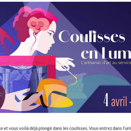
et vous voilà déjà plongé dans les coulisses. Vous entrez dans l’univ