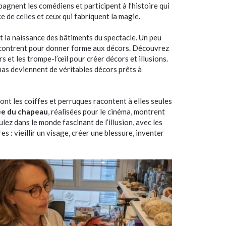
pagnent les comédiens et participent à l’histoire qui
e de celles et ceux qui fabriquent la magie.
t la naissance des bâtiments du spectacle. Un peu
rencontrent pour donner forme aux décors. Découvrez
s et les trompe-l’œil pour créer décors et illusions.
amas deviennent de véritables décors prêts à
 dont les coiffes et perruques racontent à elles seules
sée du chapeau
, réalisées pour le cinéma, montrent
lez dans le monde fascinant de l’illusion, avec les
 : vieillir un visage, créer une blessure, inventer