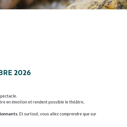
BRE 2026
spectacle.
ère en émotion et rendent possible le théâtre,
sionnants.
Et surtout, vous allez comprendre que sur