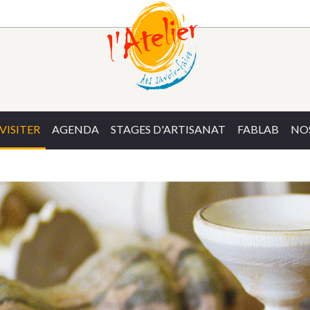
VISITER
AGENDA
STAGES D'ARTISANAT
FABLAB
NOS