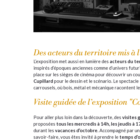
Des acteurs du territoire mis à 
L’exposition met aussi en lumière des
acteurs du ter
inspirés d’époques anciennes comme d’univers futuri
place sur les sièges de cinéma pour découvrir un co
Cupillard
pour le dessin et le scénario. Le spectacle
carrousels, où bois, métal et mécanique racontent l
Visite guidée de l’exposition "C
Pour aller plus loin dans la découverte, des
visites 
proposées
tous les mercredis à 14h, les jeudis à 1
durant les
vacances d’octobre
. Accompagné par un 
savoir-faire, vous êtes invité à prendre le
temps d’o