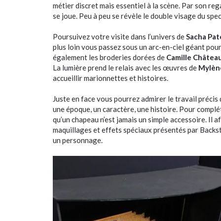
métier discret mais essentiel à la scène. Par son reg
se joue. Peu à peu se révèle le double visage du spec
Poursuivez votre visite dans l’univers de
Sacha Pat
plus loin vous passez sous un arc-en-ciel géant pour
également les broderies dorées de
Camille Châtea
La lumière prend le relais avec les œuvres de
Mylène
accueillir marionnettes et histoires.
Juste en face vous pourrez admirer le travail précis
une époque, un caractère, une histoire. Pour complét
qu’un chapeau n’est jamais un simple accessoire. Il a
maquillages et effets spéciaux présentés par Backsta
un personnage.