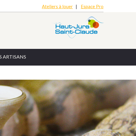
Ateliers à louer
|
Espace Pro
 ARTISANS