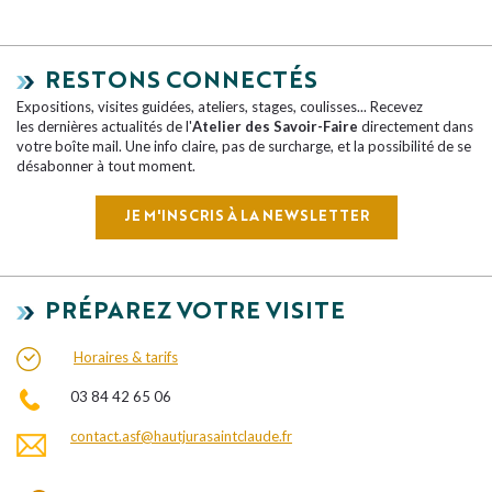
RESTONS CONNECTÉS
Expositions, visites guidées, ateliers, stages, coulisses... Recevez
les dernières actualités de l'
Atelier des Savoir-Faire
directement dans
votre boîte mail. Une info claire, pas de surcharge, et la possibilité de se
désabonner à tout moment.
JE M'INSCRIS À LA NEWSLETTER
PRÉPAREZ VOTRE VISITE
Horaires & tarifs
03 84 42 65 06
contact.asf@hautjurasaintclaude.fr