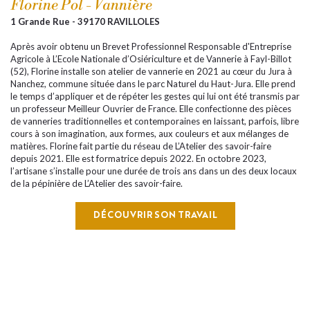
Florine Pol - Vannière
1 Grande Rue - 39170 RAVILLOLES
Après avoir obtenu un Brevet Professionnel Responsable d'Entreprise
Agricole à L’Ecole Nationale d’Osiériculture et de Vannerie à Fayl-Billot
(52), Florine installe son atelier de vannerie en 2021 au cœur du Jura à
Nanchez, commune située dans le parc Naturel du Haut-Jura. Elle prend
le temps d’appliquer et de répéter les gestes qui lui ont été transmis par
un professeur Meilleur Ouvrier de France. Elle confectionne des pièces
de vanneries traditionnelles et contemporaines en laissant, parfois, libre
cours à son imagination, aux formes, aux couleurs et aux mélanges de
matières. Florine fait partie du réseau de L’Atelier des savoir-faire
depuis 2021. Elle est formatrice depuis 2022. En octobre 2023,
l’artisane s’installe pour une durée de trois ans dans un des deux locaux
de la pépinière de L’Atelier des savoir-faire.
DÉCOUVRIR SON TRAVAIL