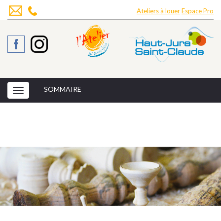
Ateliers à louer
Espace Pro
SOMMAIRE