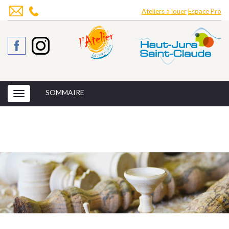
Ateliers à louer
Espace Pro
SOMMAIRE