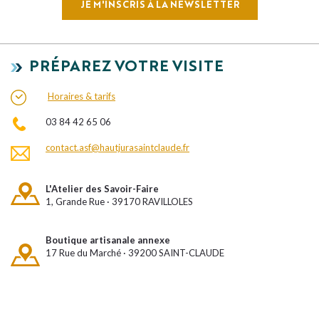
JE M'INSCRIS À LA NEWSLETTER
PRÉPAREZ VOTRE VISITE
Horaires & tarifs
03 84 42 65 06
contact.asf@hautjurasaintclaude.fr
L'Atelier des Savoir-Faire
1, Grande Rue · 39170 RAVILLOLES
Boutique artisanale annexe
17 Rue du Marché · 39200 SAINT-CLAUDE